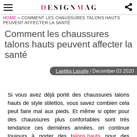
HOME
»
COMMENT LES CHAUSSURES TALONS HAUTS
PEUVENT AFFECTER LA SANTÉ
Comment les chaussures
talons hauts peuvent affecter la
santé
Laetitia Lasalle
/
December 03 2020
Si vous avez déjà porté des chaussures talons
hauts de style stilettos, vous savez combien cela
peut faire mal aux pieds. Et même si opter pour
des chaussures plus confortables sont très
tendance ces dernières années, on continue
toujours à porter des t
alons hauts
pour des