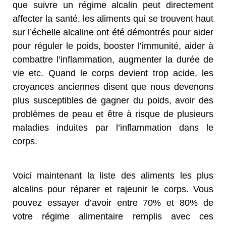
que suivre un régime alcalin peut directement
affecter la santé, les aliments qui se trouvent haut
sur l’échelle alcaline ont été démontrés pour aider
pour réguler le poids, booster l’immunité, aider à
combattre l’inflammation, augmenter la durée de
vie etc. Quand le corps devient trop acide, les
croyances anciennes disent que nous devenons
plus susceptibles de gagner du poids, avoir des
problèmes de peau et être à risque de plusieurs
maladies induites par l’inflammation dans le
corps.
Voici maintenant la liste des aliments les plus
alcalins pour réparer et rajeunir le corps. Vous
pouvez essayer d’avoir entre 70% et 80% de
votre régime alimentaire remplis avec ces