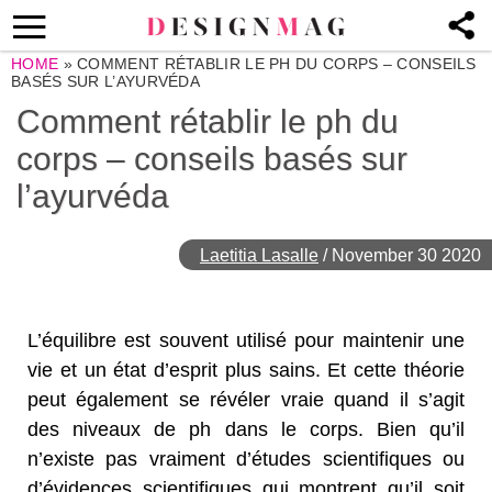
HOME
»
COMMENT RÉTABLIR LE PH DU CORPS – CONSEILS
BASÉS SUR L’AYURVÉDA
Comment rétablir le ph du
corps – conseils basés sur
l’ayurvéda
Laetitia Lasalle
/
November 30 2020
L’équilibre est souvent utilisé pour maintenir une
vie et un état d’esprit plus sains. Et cette théorie
peut également se révéler vraie quand il s’agit
des niveaux de ph dans le corps. Bien qu’il
n’existe pas vraiment d’études scientifiques ou
d’évidences scientifiques qui montrent qu’il soit