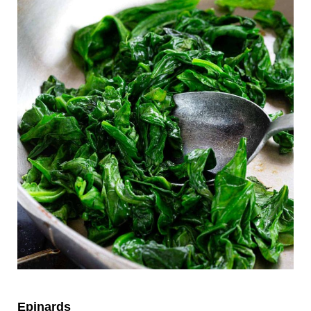
Epinards