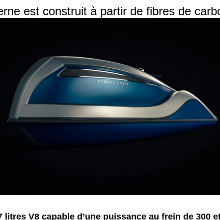
rne est construit à partir de fibres de carb
.7 litres V8 capable d’une puissance au frein de 300 