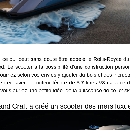
 ce qui peut sans doute être appelé le Rolls-Royce du
 Le scooter a la possibilité d’une construction personn
pourriez selon vos envies y ajouter du bois et des incrus
ez ceci avec le moteur féroce de 5.7 litres V8 capable 
vous auriez une petite idée de la puissance de ce jet ski
nd Craft a créé un scooter des mers luxu