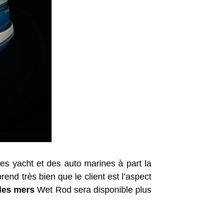
 des yacht et des auto marines à part la
end très bien que le client est l’aspect
des mers
Wet Rod sera disponible plus