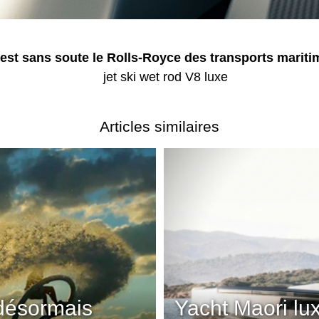
i est sans soute le Rolls-Royce des transports mariti
Articles similaires
désormais
Yacht Maori lu