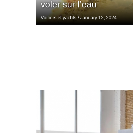
voler sur l’eau
Voiliers et yachts
/ January 12, 2024