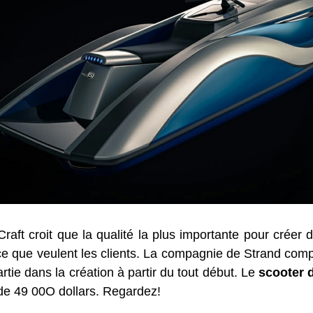
Craft croit que la qualité la plus importante pour créer
 ce que veulent les clients. La compagnie de Strand compr
artie dans la création à partir du tout début. Le
scooter 
 de 49 00O dollars. Regardez!