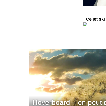
Ce jet sk
Hoverboard – on peut 