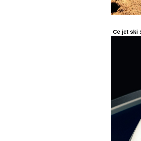
Ce jet ski