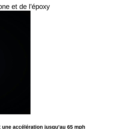
one et de l’époxy
et une accélération jusqu’au 65 mph