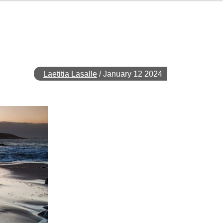
Laetitia Lasalle
/
January 12 2024