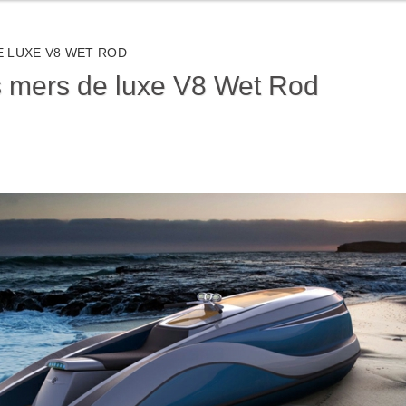
 LUXE V8 WET ROD
s mers de luxe V8 Wet Rod