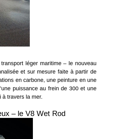
 transport léger maritime – le nouveau
alisée et sur mesure faite à partir de
tations en carbone, une peinture en une
d’une puissance au frein de 300 et une
 à travers la mer.
eux – le V8 Wet Rod