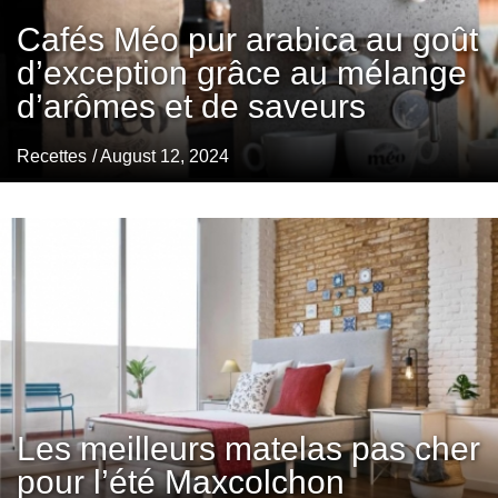
Cafés Méo pur arabica au goût
d’exception grâce au mélange
d’arômes et de saveurs
Recettes
/ August 12, 2024
Les meilleurs matelas pas cher
pour l’été Maxcolchon