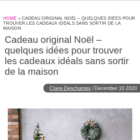
HOME
»
CADEAU ORIGINAL NOËL – QUELQUES IDÉES POUR
TROUVER LES CADEAUX IDÉALS SANS SORTIR DE LA
MAISON
Cadeau original Noël –
quelques idées pour trouver
les cadeaux idéals sans sortir
de la maison
Claire Deschamps
/
December 10 2020