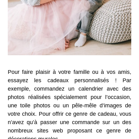
Pour faire plaisir à votre famille ou à vos amis,
essayez les cadeaux personnalisés ! Par
exemple, commandez un calendrier avec des
photos réalisées spécialement pour l’occasion,
une toile photos ou un pêle-mêle d’images de
votre choix. Pour offrir ce genre de cadeau, vous
n’avez qu’à passer une commande sur un des
nombreux sites web proposant ce genre de
décorations murales.