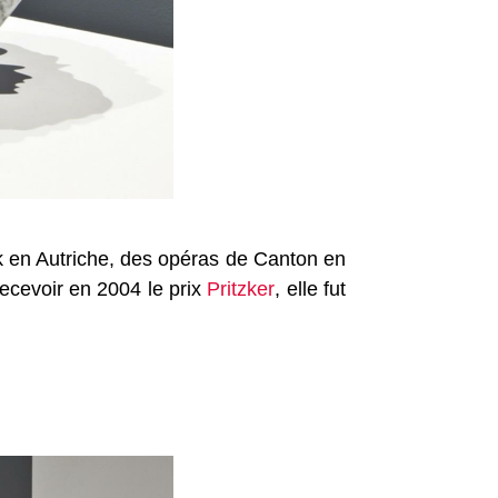
ck en Autriche, des opéras de Canton en
ecevoir en 2004 le prix
Pritzker
, elle fut