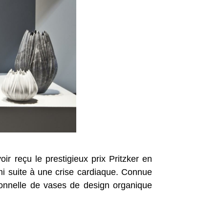
r reçu le prestigieux prix Pritzker en
mi suite à une crise cardiaque. Connue
tionnelle de vases de design organique