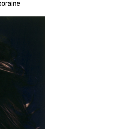
poraine