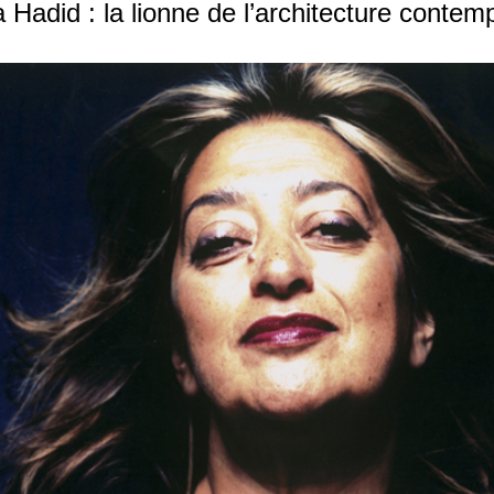
 Hadid : la lionne de l’architecture contem