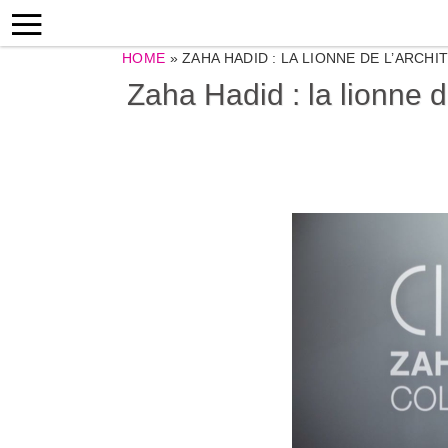
HOME
»
ZAHA HADID : LA LIONNE DE L’ARC
Zaha Hadid : la lionne 