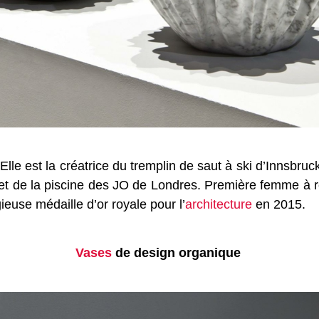
lle est la créatrice du tremplin de saut à ski d’Innsbru
 et de la piscine des JO de Londres. Première femme à r
ieuse médaille d’or royale pour l’
architecture
en 2015.
Vases
de design organique