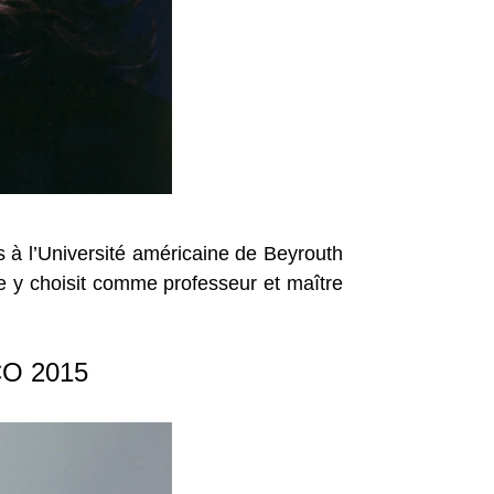
s à l’Université américaine de Beyrouth
le y choisit comme professeur et maître
CO 2015