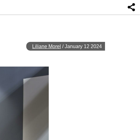
Liliane Morel
/
January 12 2024