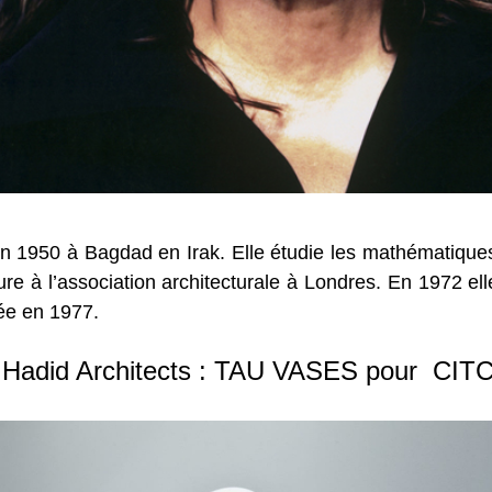
 en 1950 à Bagdad en Irak. Elle étudie les mathématique
ture à l’association architecturale à Londres. En 1972 el
ée en 1977.
 Hadid Architects : TAU VASES pour CIT