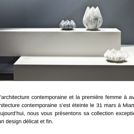
’architecture contemporaine et la première femme à avoi
chitecture contemporaine s’est éteinte le 31 mars à Mia
, aujourd’hui, nous vous présentons sa collection excep
 design délicat et fin.