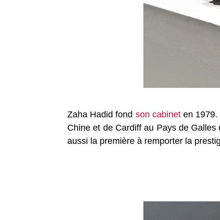
Zaha Hadid fond
son cabinet
en 1979. E
Chine et de Cardiff au Pays de Galles
aussi la première à remporter la prestig