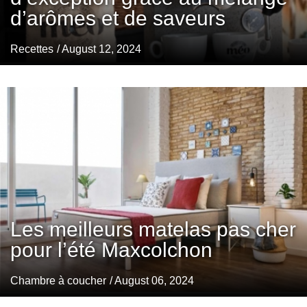
d’arômes et de saveurs
Recettes
/ August 12, 2024
Les meilleurs matelas pas cher
pour l’été Maxcolchon
Chambre à coucher
/ August 06, 2024