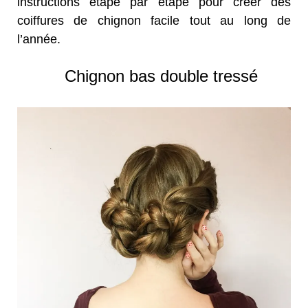
instructions étape par étape pour créer des
coiffures de chignon facile tout au long de
l’année.
Chignon bas double tressé