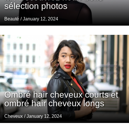
sélection photos
Beauté
/ January 12, 2024
Ombré hair cheveux courts et
ombré hair cheveux longs
Cheveux
/ January 12, 2024