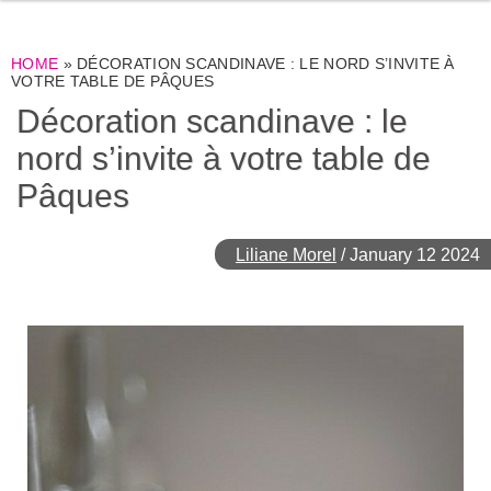
HOME
»
DÉCORATION SCANDINAVE : LE NORD S’INVITE À
VOTRE TABLE DE PÂQUES
Décoration scandinave : le
nord s’invite à votre table de
Pâques
Liliane Morel
/
January 12 2024