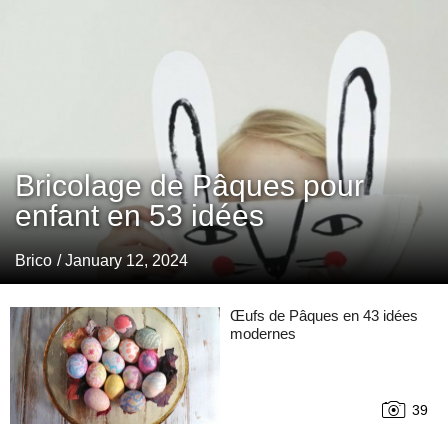
Bricolage de Pâques pour
enfant en 53 idées
Brico
/ January 12, 2024
Œufs de Pâques en 43 idées
modernes
39