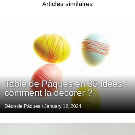
Articles similaires
Table de Pâques en 35 idées :
comment la décorer ?
Déco de Pâques
/ January 12, 2024