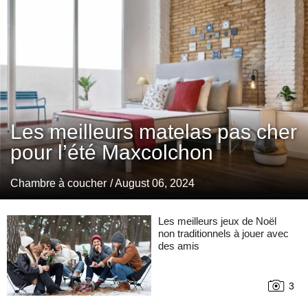
Les meilleurs matelas pas cher
pour l’été Maxcolchon
Chambre à coucher
/ August 06, 2024
Les meilleurs jeux de Noël
non traditionnels à jouer avec
des amis
3