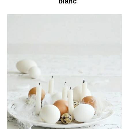
blanc