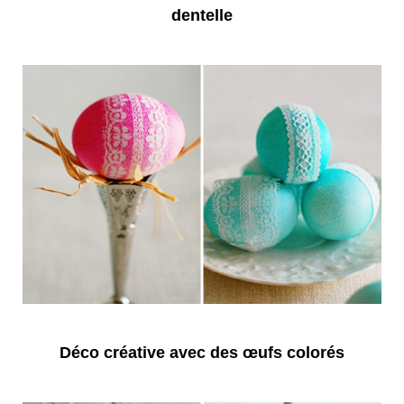
dentelle
Déco créative avec des œufs colorés