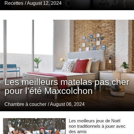
Recettes
/ August 12, 2024
Les meilleurs matelas pas cher
pour l’été Maxcolchon
Chambre à coucher
/ August 06, 2024
Les meilleurs jeux de Noël
non traditionnels à jouer avec
des amis