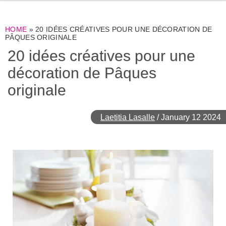
HOME
»
20 IDÉES CRÉATIVES POUR UNE DÉCORATION DE
PÂQUES ORIGINALE
20 idées créatives pour une
décoration de Pâques
originale
Laetitia Lasalle
/
January 12 2024