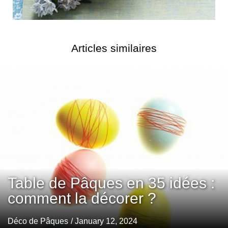
Articles similaires
Table de Pâques en 35 idées :
comment la décorer ?
Déco de Pâques
/ January 12, 2024