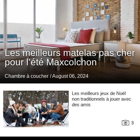
Les meilleurs matelas pas cher
pour l’été Maxcolchon
Chambre à coucher
/ August 06, 2024
Les meilleurs jeux de Noël
non traditionnels à jouer avec
des amis
3