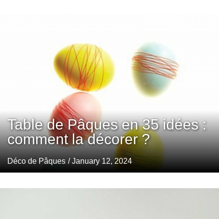
Table de Pâques en 35 idées :
comment la décorer ?
Déco de Pâques
/ January 12, 2024