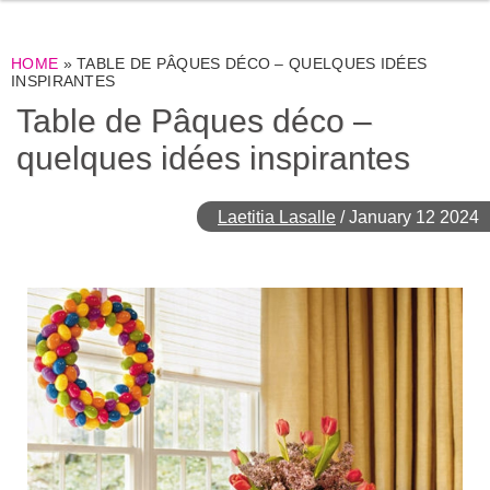
HOME
»
TABLE DE PÂQUES DÉCO – QUELQUES IDÉES
INSPIRANTES
Table de Pâques déco –
quelques idées inspirantes
Laetitia Lasalle
/
January 12 2024