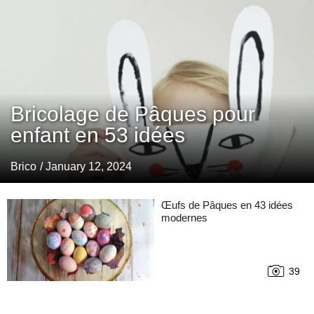
Bricolage de Pâques pour
enfant en 53 idées
Brico
/ January 12, 2024
Œufs de Pâques en 43 idées
modernes
39