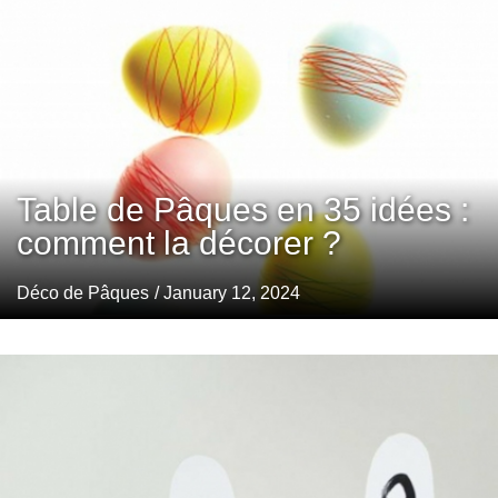
Table de Pâques en 35 idées :
comment la décorer ?
Déco de Pâques
/ January 12, 2024