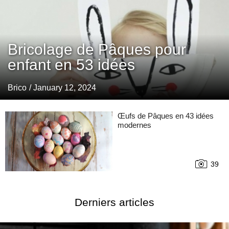
Bricolage de Pâques pour
enfant en 53 idées
Brico
/ January 12, 2024
Œufs de Pâques en 43 idées
modernes
39
Derniers articles