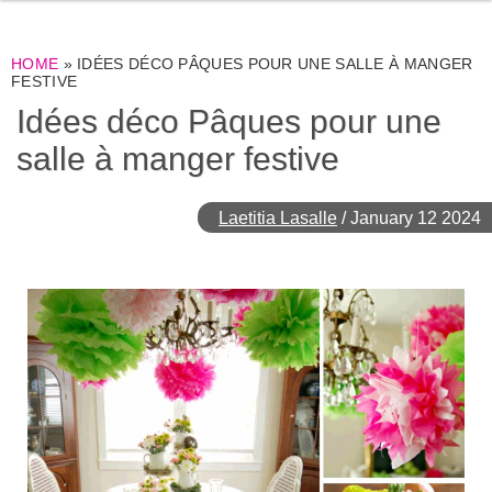
HOME
»
IDÉES DÉCO PÂQUES POUR UNE SALLE À MANGER
FESTIVE
Idées déco Pâques pour une
salle à manger festive
Laetitia Lasalle
/
January 12 2024