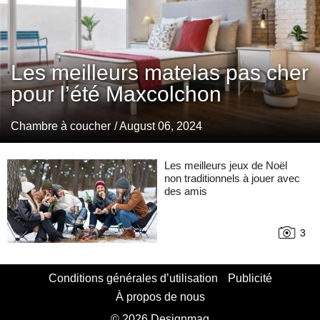
Les meilleurs matelas pas cher
pour l’été Maxcolchon
Chambre à coucher
/ August 06, 2024
Les meilleurs jeux de Noël
non traditionnels à jouer avec
des amis
3
Conditions générales d’utilisation
Publicité
À propos de nous
© 2026 Designmag